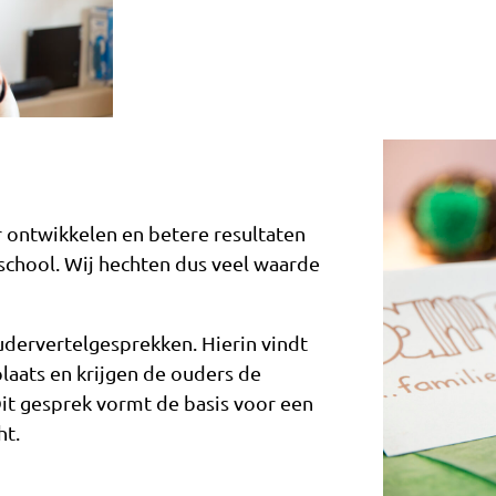
r ontwikkelen en betere resultaten
 school. Wij hechten dus veel waarde
udervertelgesprekken. Hierin vindt
laats en krijgen de ouders de
Dit gesprek vormt de basis voor een
ht.