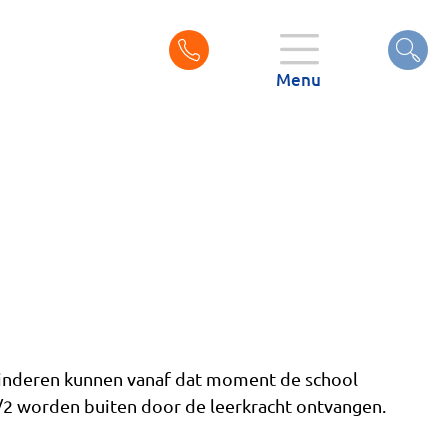
Zo
Zoeke
naa
Menu
 kinderen kunnen vanaf dat moment de school
2 worden buiten door de leerkracht ontvangen.