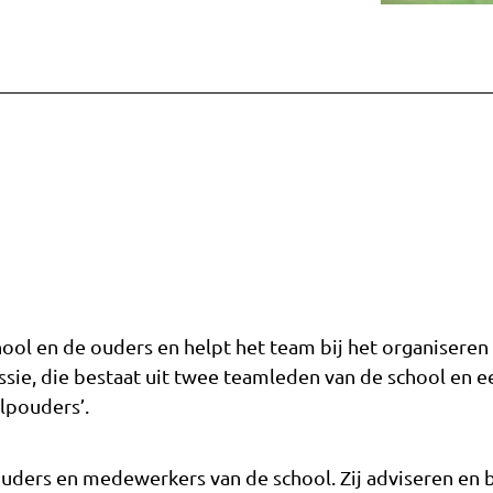
hool en de ouders en helpt het team bij het organiseren 
sie, die bestaat uit twee teamleden van de school en 
ulpouders’.
ouders en medewerkers van de school. Zij adviseren en 