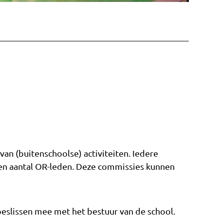
van (buitenschoolse) activiteiten. Iedere
een aantal OR-leden. Deze commissies kunnen
beslissen mee met het bestuur van de school.