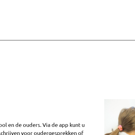
ol en de ouders. Via de app kunt u
inschrijven voor oudergesprekken of