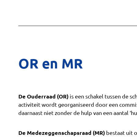
OR en MR
De Ouderraad (OR)
is een schakel tussen de sc
activiteit wordt georganiseerd door een commis
daarnaast niet zonder de hulp van een aantal ‘h
De Medezeggenschapsraad (MR)
bestaat uit 