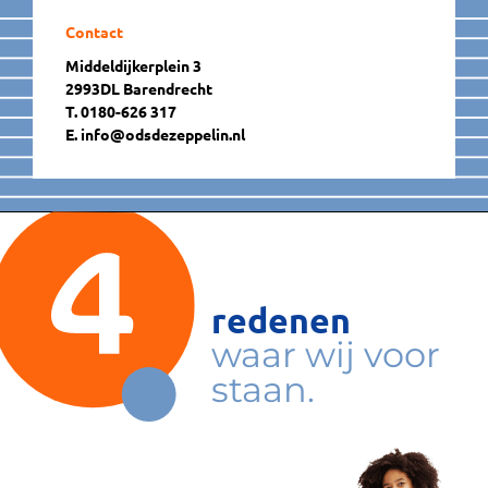
Contact
Middeldijkerplein 3
2993DL Barendrecht
T. 0180-626 317
E. info@odsdezeppelin.nl
redenen
waar wij voor
staan.