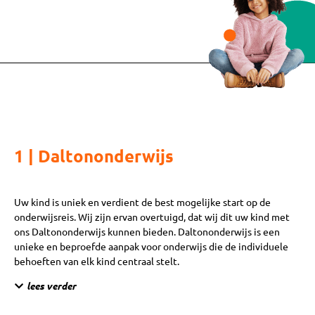
1 |
Daltononderwijs
Uw kind is uniek en verdient de best mogelijke start op de
onderwijsreis. Wij zijn ervan overtuigd, dat wij dit uw kind met
ons Daltononderwijs kunnen bieden. Daltononderwijs is een
unieke en beproefde aanpak voor onderwijs die de individuele
behoeften van elk kind centraal stelt.
lees verder