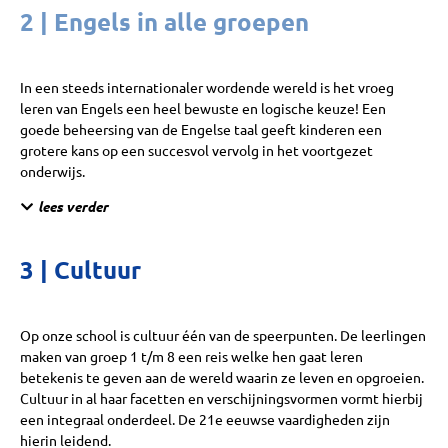
2 |
Engels in alle groepen
In een steeds internationaler wordende wereld is het vroeg
leren van Engels een heel bewuste en logische keuze! Een
goede beheersing van de Engelse taal geeft kinderen een
grotere kans op een succesvol vervolg in het voortgezet
onderwijs.
lees verder
3 |
Cultuur
Op onze school is cultuur één van de speerpunten. De leerlingen
maken van groep 1 t/m 8 een reis welke hen gaat leren
betekenis te geven aan de wereld waarin ze leven en opgroeien.
Cultuur in al haar facetten en verschijningsvormen vormt hierbij
een integraal onderdeel. De 21e eeuwse vaardigheden zijn
hierin leidend.