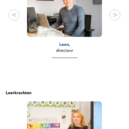
Leon,
directeur
loca
Leerkrachten