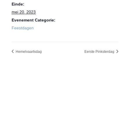
Einde:
mei 20, 2023
Evenement Categorie:
Feestdagen
Hemelvaartsdag
Eerste Pinksterdag